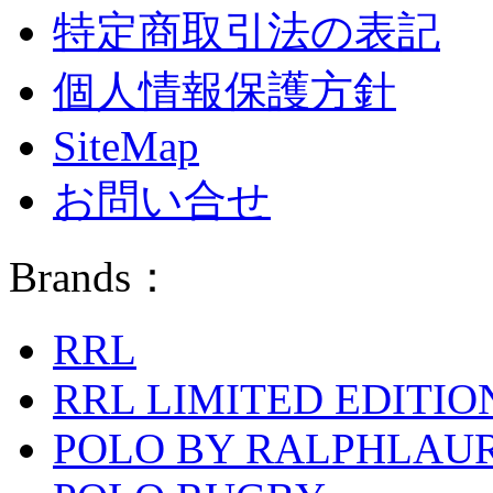
特定商取引法の表記
個人情報保護方針
SiteMap
お問い合せ
Brands：
RRL
RRL LIMITED EDITIO
POLO BY RALPHLAU