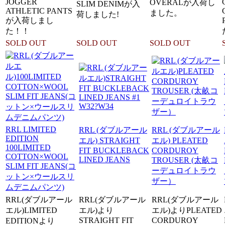
JOGGER
OVERALが入荷し
SLIM DENIMが入
ATHLETIC PANTS
ました。
荷しました!
が入荷しまし
た！！
SOLD OUT
SOLD OUT
SOLD OUT
RRL LIMITED
RRL (ダブルアール
RRL (ダブルアール
EDITION
エル) STRAIGHT
エル) PLEATED
100LIMITED
FIT BUCKLEBACK
CORDUROY
COTTON×WOOL
LINED JEANS
TROUSER (太畝コ
SLIM FIT JEANS(コ
ーデュロイトラウ
ットン×ウールスリ
ザー）
ムデニムパンツ)
RRL(ダブルアール
RRL(ダブルアール
RRL(ダブルアール
エル)LIMITED
エル)より
エル)よりPLEATED
STRAIGHT FIT
CORDUROY
EDITIONより