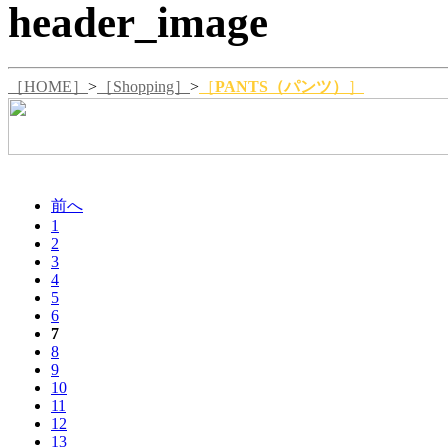
［HOME］
>
［Shopping］
>
［
PANTS（パンツ）
］
前へ
1
2
3
4
5
6
7
8
9
10
11
12
13