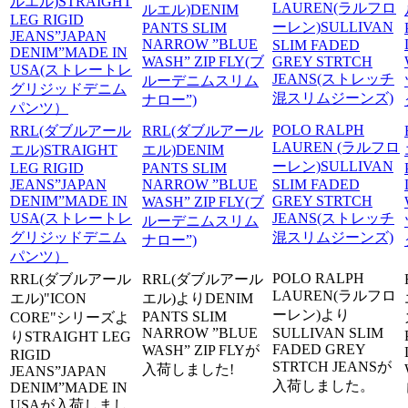
POLO RALPH
RRL(ダブルアール
RRL(ダブルアール
LAUREN (ラルフロ
エル)STRAIGHT
エル)DENIM
ーレン)SULLIVAN
LEG RIGID
PANTS SLIM
JEANS”JAPAN
NARROW ”BLUE
SLIM FADED
DENIM”MADE IN
GREY STRTCH
WASH” ZIP FLY(ブ
USA(ストレートレ
JEANS(ストレッチ
ルーデニムスリム
グリジッドデニム
混スリムジーンズ)
ナロー”)
パンツ）
POLO RALPH
RRL(ダブルアール
RRL(ダブルアール
LAUREN(ラルフロ
エル)"ICON
エル)よりDENIM
ーレン)より
PANTS SLIM
CORE"シリーズよ
NARROW ”BLUE
SULLIVAN SLIM
りSTRAIGHT LEG
FADED GREY
WASH” ZIP FLYが
RIGID
STRTCH JEANSが
入荷しました!
JEANS”JAPAN
入荷しました。
DENIM”MADE IN
USAが入荷しまし