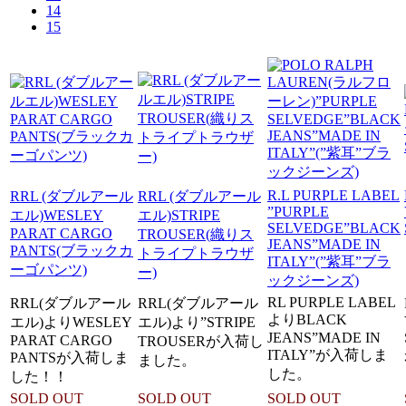
14
15
R.L PURPLE LABEL
RRL (ダブルアール
RRL (ダブルアール
”PURPLE
エル)WESLEY
エル)STRIPE
SELVEDGE”BLACK
PARAT CARGO
TROUSER(織りス
JEANS”MADE IN
PANTS(ブラックカ
トライプトラウザ
ITALY”(”紫耳”ブラ
ーゴパンツ)
ー)
ックジーンズ)
RL PURPLE LABEL
RRL(ダブルアール
RRL(ダブルアール
よりBLACK
エル)よりWESLEY
エル)より”STRIPE
JEANS”MADE IN
PARAT CARGO
TROUSERが入荷し
ITALY”が入荷しま
PANTSが入荷しま
ました。
した。
した！！
SOLD OUT
SOLD OUT
SOLD OUT