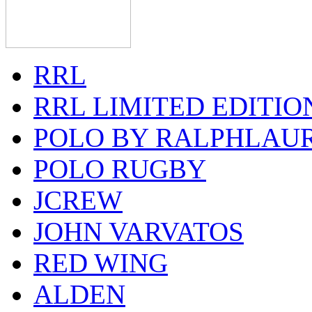
RRL
RRL LIMITED EDITIO
POLO BY RALPHLAU
POLO RUGBY
JCREW
JOHN VARVATOS
RED WING
ALDEN