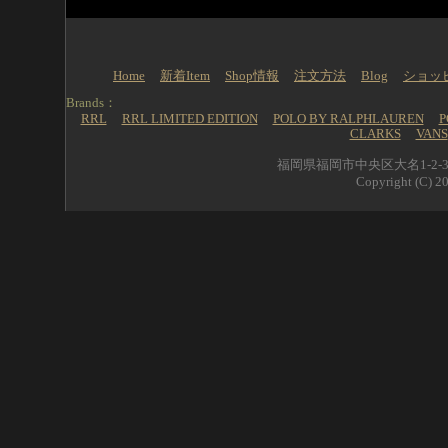
Home
新着Item
Shop情報
注文方法
Blog
ショッ
Brands：
RRL
RRL LIMITED EDITION
POLO BY RALPHLAUREN
P
CLARKS
VANS
福岡県福岡市中央区大名1-2-39 
Copyright (C) 20