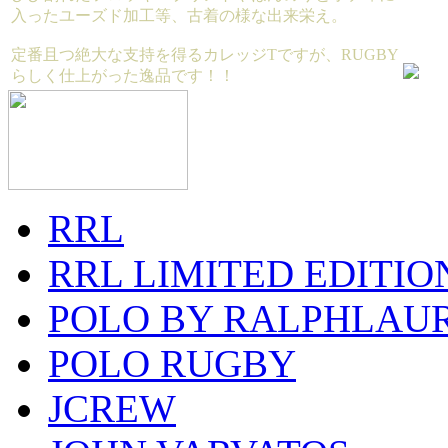
入ったユーズド加工等、古着の様な出来栄え。
定番且つ絶大な支持を得るカレッジTですが、RUGBY
らしく仕上がった逸品です！！
RRL
RRL LIMITED EDITIO
POLO BY RALPHLAU
POLO RUGBY
JCREW