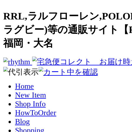
RRL,ラルフローレン,POLO
ラグビー)等の通販サイト【R
福岡・大名
Home
New Item
Shop Info
HowToOrder
Blog
Shopping