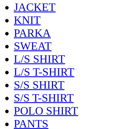
JACKET
KNIT
PARKA
SWEAT
L/S SHIRT
L/S T-SHIRT
S/S SHIRT
S/S T-SHIRT
POLO SHIRT
PANTS