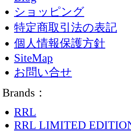
ショッピング
特定商取引法の表記
個人情報保護方針
SiteMap
お問い合せ
Brands：
RRL
RRL LIMITED EDITIO