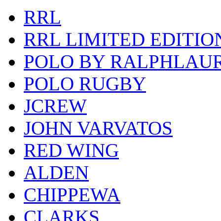
RRL
RRL LIMITED EDITIO
POLO BY RALPHLAU
POLO RUGBY
JCREW
JOHN VARVATOS
RED WING
ALDEN
CHIPPEWA
CLARKS