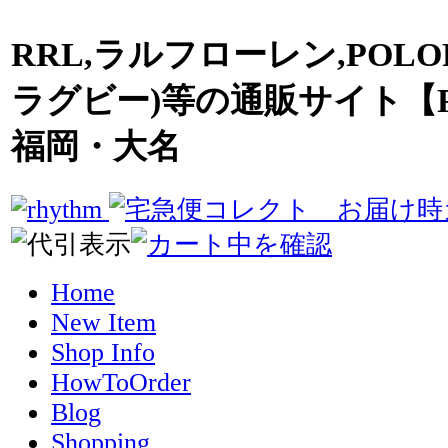
RRL,ラルフローレン,POLO
ラグビー)等の通販サイト【R
福岡・大名
Home
New Item
Shop Info
HowToOrder
Blog
Shopping