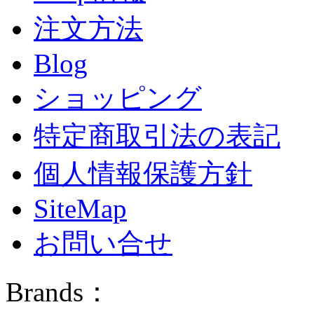
注文方法
Blog
ショッピング
特定商取引法の表記
個人情報保護方針
SiteMap
お問い合せ
Brands：