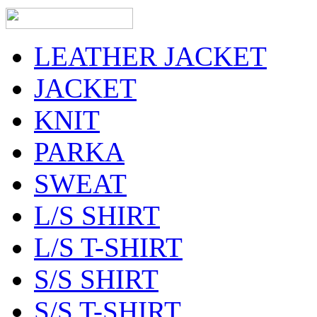
LEATHER JACKET
JACKET
KNIT
PARKA
SWEAT
L/S SHIRT
L/S T-SHIRT
S/S SHIRT
S/S T-SHIRT