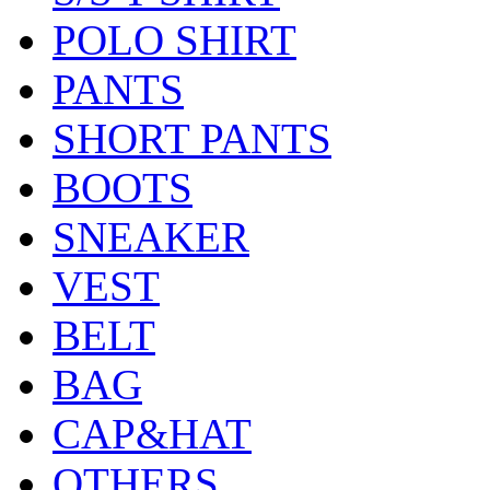
POLO SHIRT
PANTS
SHORT PANTS
BOOTS
SNEAKER
VEST
BELT
BAG
CAP&HAT
OTHERS