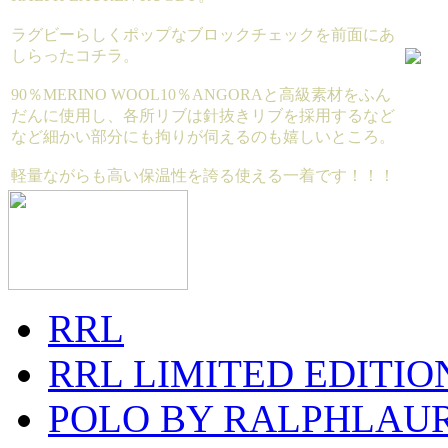
ラグビーらしくポップなブロックチェックを前面にあ
しらったコチラ。
90％MERINO WOOL10％ANGORAと高級素材をふん
だんに使用し、各所リブは針抜きリブを採用するなど
など細かい部分にも拘りが伺えるのも嬉しいところ。
軽量ながらも高い保温性を誇る使える一着です！！！
RRL
RRL LIMITED EDITIO
POLO BY RALPHLAU