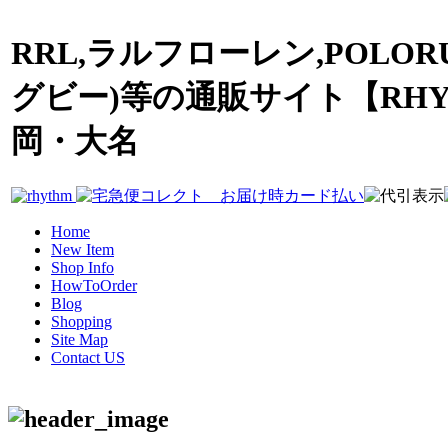
RRL,ラルフローレン,POLOR
グビー)等の通販サイト【RHY
岡・大名
Home
New Item
Shop Info
HowToOrder
Blog
Shopping
Site Map
Contact US