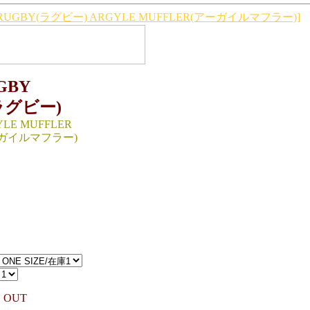
RUGBY(ラグビー) ARGYLE MUFFLER(アーガイルマフラー)]
GBY
ラグビー)
LE MUFFLER
ガイルマフラー)
 ：（cm）
、全長：190
CHINA
RIAL：100％WOOL
0円（TAX IN）
 OUT