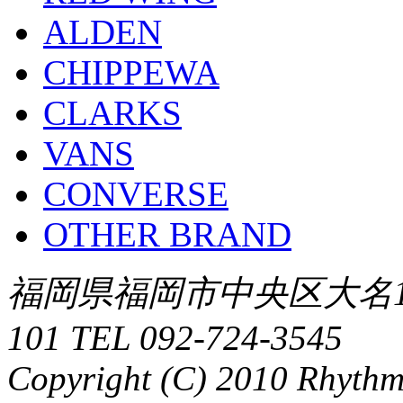
ALDEN
CHIPPEWA
CLARKS
VANS
CONVERSE
OTHER BRAND
福岡県福岡市中央区大名1-
101 TEL 092-724-3545
Copyright (C) 2010 Rhythm.