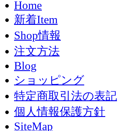
Home
新着Item
Shop情報
注文方法
Blog
ショッピング
特定商取引法の表記
個人情報保護方針
SiteMap