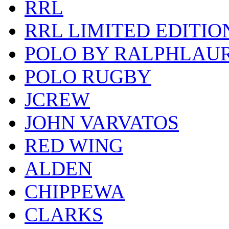
RRL
RRL LIMITED EDITIO
POLO BY RALPHLAU
POLO RUGBY
JCREW
JOHN VARVATOS
RED WING
ALDEN
CHIPPEWA
CLARKS