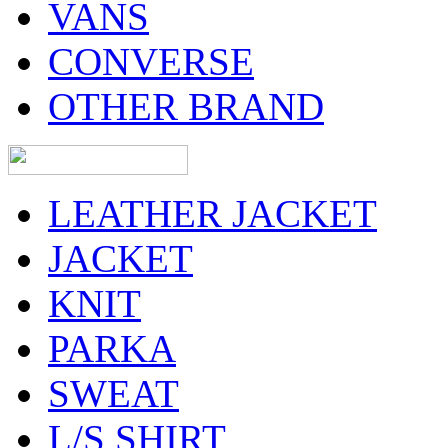
VANS
CONVERSE
OTHER BRAND
LEATHER JACKET
JACKET
KNIT
PARKA
SWEAT
L/S SHIRT