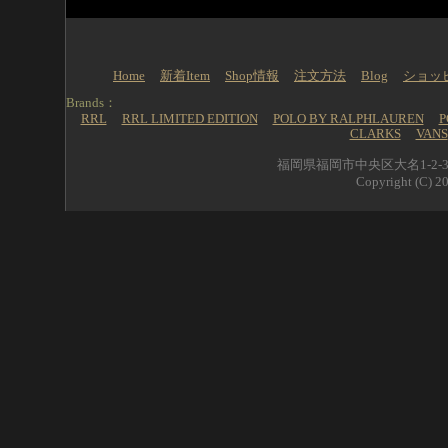
Home
新着Item
Shop情報
注文方法
Blog
ショッ
Brands：
RRL
RRL LIMITED EDITION
POLO BY RALPHLAUREN
P
CLARKS
VANS
福岡県福岡市中央区大名1-2-39 
Copyright (C) 20