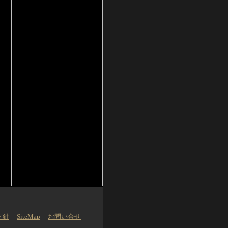
方針
SiteMap
お問い合せ