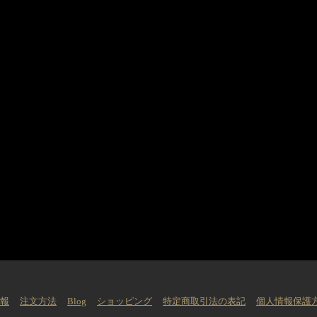
情報
注文方法
Blog
ショッピング
特定商取引法の表記
個人情報保護