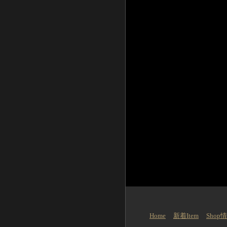
Home
新着Item
Shop