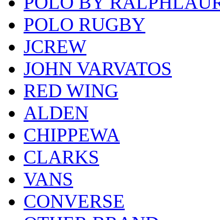
POLO BY RALPHLAU
POLO RUGBY
JCREW
JOHN VARVATOS
RED WING
ALDEN
CHIPPEWA
CLARKS
VANS
CONVERSE