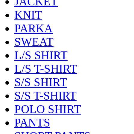
JACKET
KNIT
PARKA
SWEAT
L/S SHIRT
L/S T-SHIRT
S/S SHIRT
S/S T-SHIRT
POLO SHIRT
PANTS