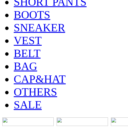
SHORT PANTS
BOOTS
SNEAKER
VEST
BELT
BAG
CAP&HAT
OTHERS
SALE