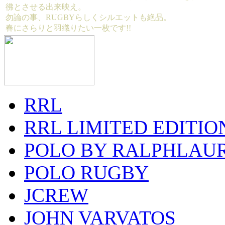
彿とさせる出来映え。
勿論の事、RUGBYらしくシルエットも絶品。
春にさらりと羽織りたい一枚です!!
RRL
RRL LIMITED EDITIO
POLO BY RALPHLAU
POLO RUGBY
JCREW
JOHN VARVATOS