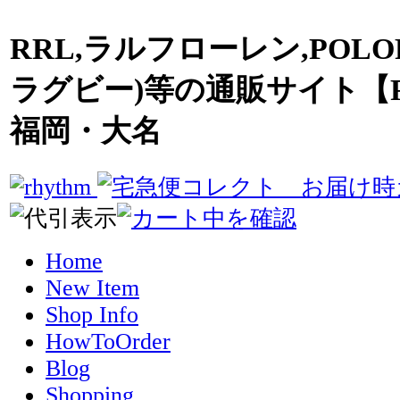
RRL,ラルフローレン,POLO
ラグビー)等の通販サイト【R
福岡・大名
Home
New Item
Shop Info
HowToOrder
Blog
Shopping