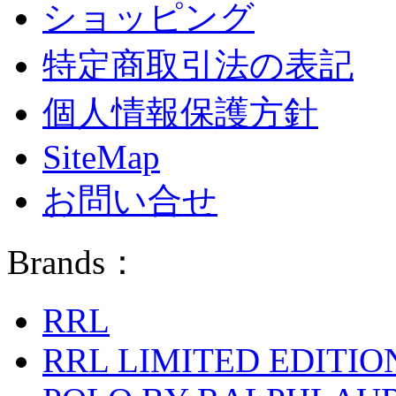
ショッピング
特定商取引法の表記
個人情報保護方針
SiteMap
お問い合せ
Brands：
RRL
RRL LIMITED EDITIO