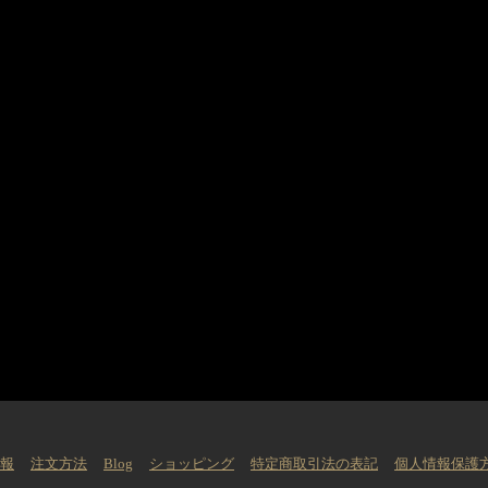
情報
注文方法
Blog
ショッピング
特定商取引法の表記
個人情報保護