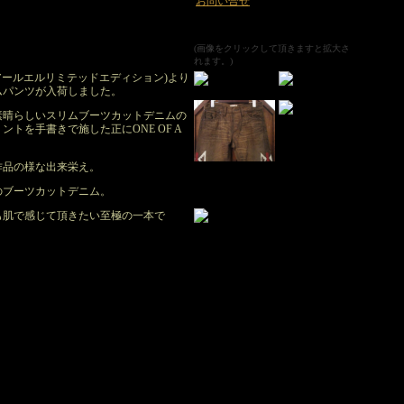
お問い合せ
(画像をクリックして頂きますと拡大さ
れます。)
(ダブルアールエルリミテッドエディション)より
ムパンツが入荷しました。
素晴らしいスリムブーツカットデニムの
トを手書きで施した正にONE OF A
作品の様な出来栄え。
のブーツカットデニム。
も肌で感じて頂きたい至極の一本で