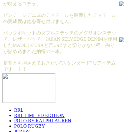
が映えるコチラ。
ビンテージデニムのディテールを踏襲したディテール
の完成度は他を寄せ付けません。
バックポケットのダブルステッチのメダリオンステッ
チ、レザーパッチ、JAPAN SELVEDGE DENIMを使用
したMADE IN USAと言い出すと切りがない程、拘り
が詰め込まれた納得の一本。
是非とも押さえておきたい”スタンダード”なアイテム
です！！！
RRL
RRL LIMITED EDITION
POLO BY RALPHLAUREN
POLO RUGBY
JCREW