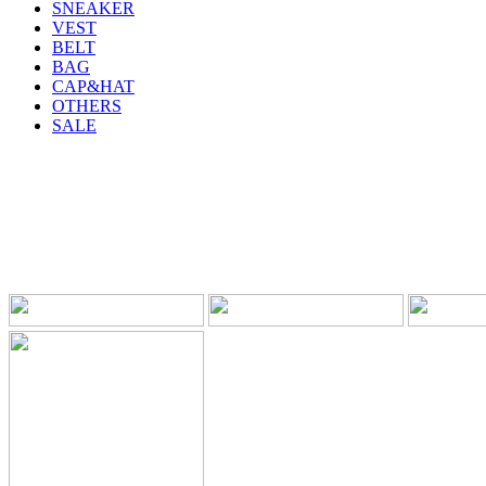
SNEAKER
VEST
BELT
BAG
CAP&HAT
OTHERS
SALE