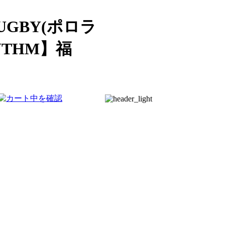
UGBY(ポロラ
THM】福