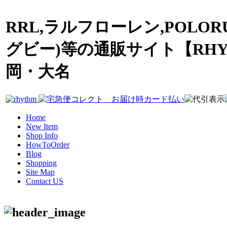
RRL,ラルフローレン,POLOR
グビー)等の通販サイト【RHY
岡・大名
Home
New Item
Shop Info
HowToOrder
Blog
Shopping
Site Map
Contact US