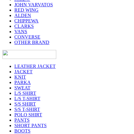
JOHN VARVATOS
RED WING
ALDEN
CHIPPEWA
CLARKS
VANS
CONVERSE
OTHER BRAND
LEATHER JACKET
JACKET
KNIT
PARKA
SWEAT
L/S SHIRT
L/S T-SHIRT
S/S SHIRT
S/S T-SHIRT
POLO SHIRT
PANTS
SHORT PANTS
BOOTS