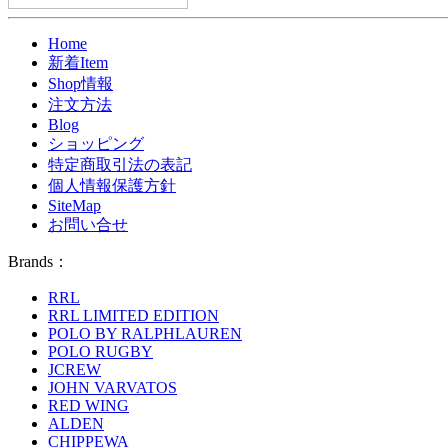
Home
新着Item
Shop情報
注文方法
Blog
ショッピング
特定商取引法の表記
個人情報保護方針
SiteMap
お問い合せ
Brands：
RRL
RRL LIMITED EDITION
POLO BY RALPHLAUREN
POLO RUGBY
JCREW
JOHN VARVATOS
RED WING
ALDEN
CHIPPEWA