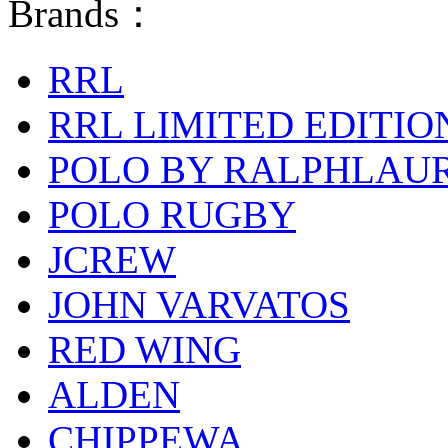
Brands：
RRL
RRL LIMITED EDITIO
POLO BY RALPHLAU
POLO RUGBY
JCREW
JOHN VARVATOS
RED WING
ALDEN
CHIPPEWA