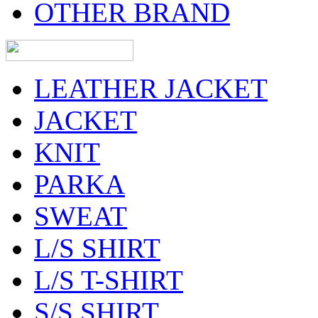
OTHER BRAND
LEATHER JACKET
JACKET
KNIT
PARKA
SWEAT
L/S SHIRT
L/S T-SHIRT
S/S SHIRT