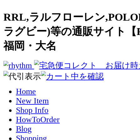
RRL,ラルフローレン,POLO
ラグビー)等の通販サイト【R
福岡・大名
Home
New Item
Shop Info
HowToOrder
Blog
Shopping