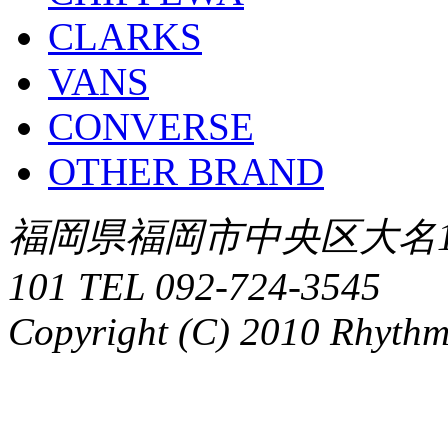
CLARKS
VANS
CONVERSE
OTHER BRAND
福岡県福岡市中央区大名1-
101 TEL 092-724-3545
Copyright (C) 2010 Rhythm.