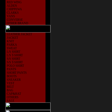
RED WING
ALDEN
CHIPPEWA
CLARKS
VANS
CONVERSE
OTHER BRAND
LEATHER JACKET
JACKET
KNIT
PARKA
SWEAT
L/S SHIRT
L/S T-SHIRT
S/S SHIRT
S/S T-SHIRT
POLO SHIRT
PANTS
SHORT PANTS
BOOTS
SNEAKER
VEST
BELT
BAG
CAP&HAT
OTHERS
SALE