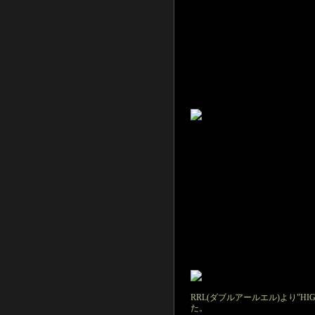
RRL(ダブルアールエル)より"HIGH
た。