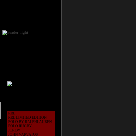
RRL
RRL LIMITED EDITION
POLO BY RALPHLAUREN
POLO RUGBY
JCREW
JOHN VARVATOS