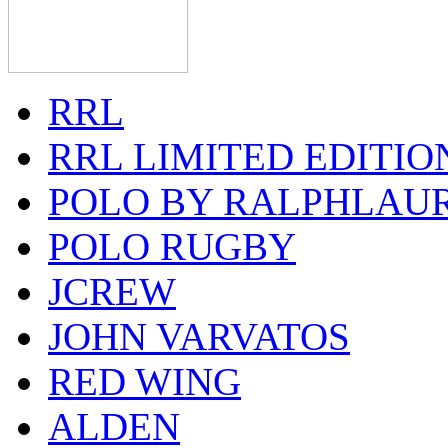
RRL
RRL LIMITED EDITIO
POLO BY RALPHLAU
POLO RUGBY
JCREW
JOHN VARVATOS
RED WING
ALDEN