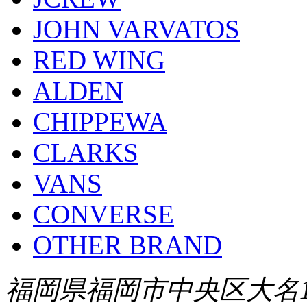
JOHN VARVATOS
RED WING
ALDEN
CHIPPEWA
CLARKS
VANS
CONVERSE
OTHER BRAND
福岡県福岡市中央区大名1-