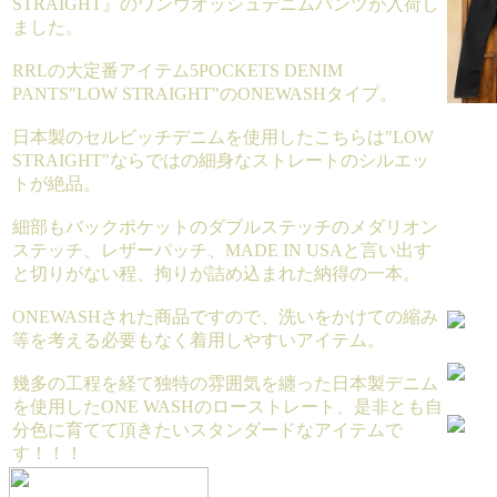
STRAIGHT』のワンウオッシュデニムパンツが入荷し
ました。
RRLの大定番アイテム5POCKETS DENIM
PANTS"LOW STRAIGHT"のONEWASHタイプ。
日本製のセルビッチデニムを使用したこちらは"LOW
STRAIGHT"ならではの細身なストレートのシルエッ
トが絶品。
細部もバックポケットのダブルステッチのメダリオン
ステッチ、レザーパッチ、MADE IN USAと言い出す
と切りがない程、拘りが詰め込まれた納得の一本。
ONEWASHされた商品ですので、洗いをかけての縮み
等を考える必要もなく着用しやすいアイテム。
幾多の工程を経て独特の雰囲気を纏った日本製デニム
を使用したONE WASHのローストレート、是非とも自
分色に育てて頂きたいスタンダードなアイテムで
す！！！