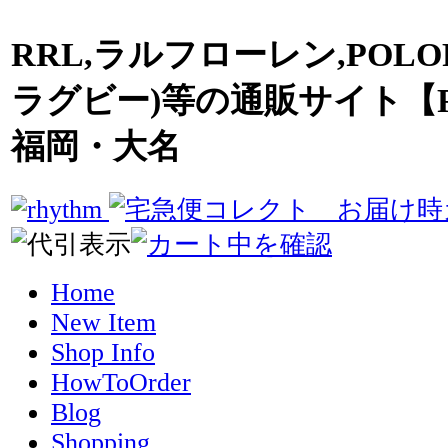
RRL,ラルフローレン,POLO
ラグビー)等の通販サイト【R
福岡・大名
Home
New Item
Shop Info
HowToOrder
Blog
Shopping