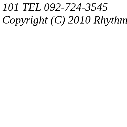
101 TEL 092-724-3545
Copyright (C) 2010 Rhythm.