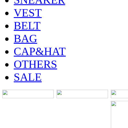
VEST
BELT
BAG
CAP&HAT
OTHERS
SALE