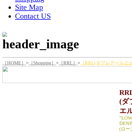
Site Map
Contact US
［HOME］
>
［Shopping］
>
［RRL］
>
［RRL(ダブルアールエル)
RR
(
エル
”LOW
DENI
(ロ