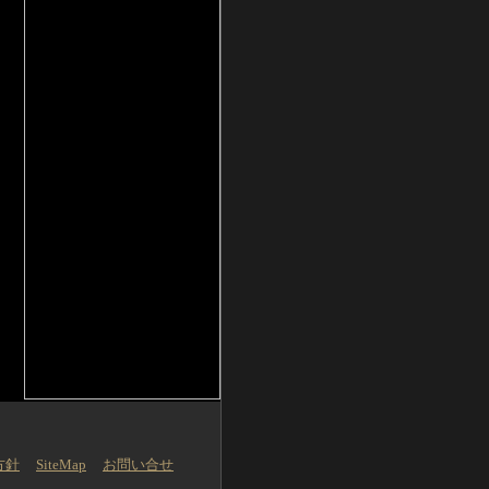
方針
SiteMap
お問い合せ