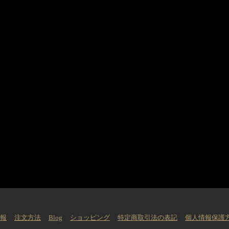
情報
注文方法
Blog
ショッピング
特定商取引法の表記
個人情報保護