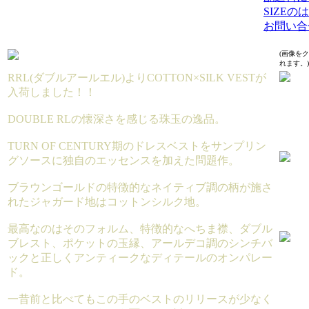
SIZE
お問い合
(画像を
れます。)
RRL(ダブルアールエル)よりCOTTON×SILK VESTが
入荷しました！！
DOUBLE RLの懐深さを感じる珠玉の逸品。
TURN OF CENTURY期のドレスベストをサンプリン
グソースに独自のエッセンスを加えた問題作。
ブラウンゴールドの特徴的なネイティブ調の柄が施さ
れたジャガード地はコットンシルク地。
最高なのはそのフォルム、特徴的なへちま襟、ダブル
ブレスト、ポケットの玉縁、アールデコ調のシンチバ
ックと正しくアンティークなディテールのオンパレー
ド。
一昔前と比べてもこの手のベストのリリースが少なく