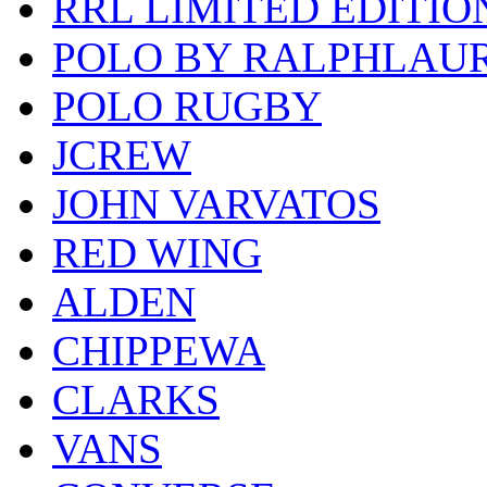
RRL LIMITED EDITIO
POLO BY RALPHLAU
POLO RUGBY
JCREW
JOHN VARVATOS
RED WING
ALDEN
CHIPPEWA
CLARKS
VANS