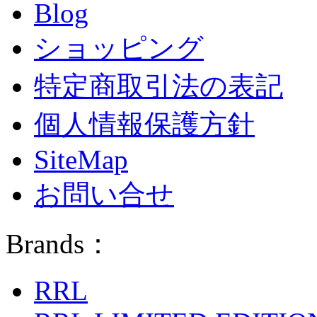
Blog
ショッピング
特定商取引法の表記
個人情報保護方針
SiteMap
お問い合せ
Brands：
RRL