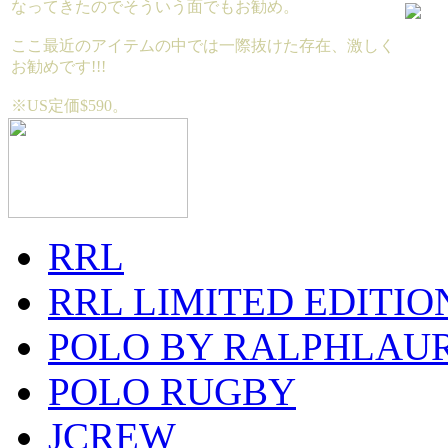
なってきたのでそういう面でもお勧め。
ここ最近のアイテムの中では一際抜けた存在、激しく
お勧めです!!!
※US定価$590。
RRL
RRL LIMITED EDITIO
POLO BY RALPHLAU
POLO RUGBY
JCREW