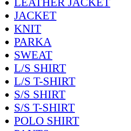
LEATHER JACKET
JACKET
KNIT
PARKA
SWEAT
L/S SHIRT
L/S T-SHIRT
S/S SHIRT
S/S T-SHIRT
POLO SHIRT