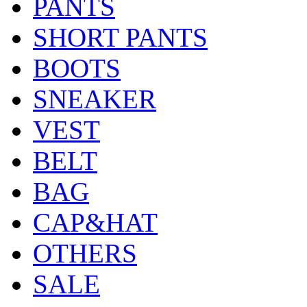
PANTS
SHORT PANTS
BOOTS
SNEAKER
VEST
BELT
BAG
CAP&HAT
OTHERS
SALE