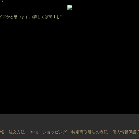
す!!
サイズかと思います。(詳しくは実寸をご
情報
注文方法
Blog
ショッピング
特定商取引法の表記
個人情報保護