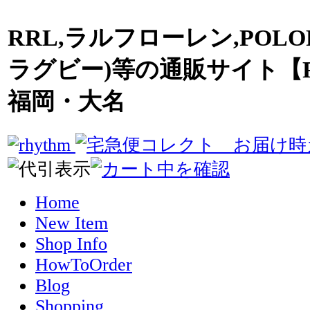
RRL,ラルフローレン,POLO
ラグビー)等の通販サイト【R
福岡・大名
Home
New Item
Shop Info
HowToOrder
Blog
Shopping