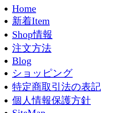
Home
新着Item
Shop情報
注文方法
Blog
ショッピング
特定商取引法の表記
個人情報保護方針
SiteMap