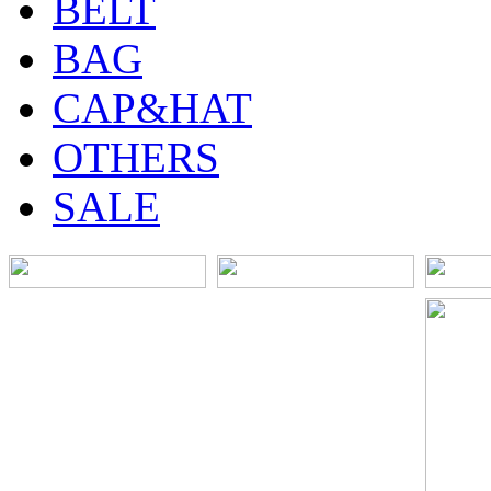
BELT
BAG
CAP&HAT
OTHERS
SALE