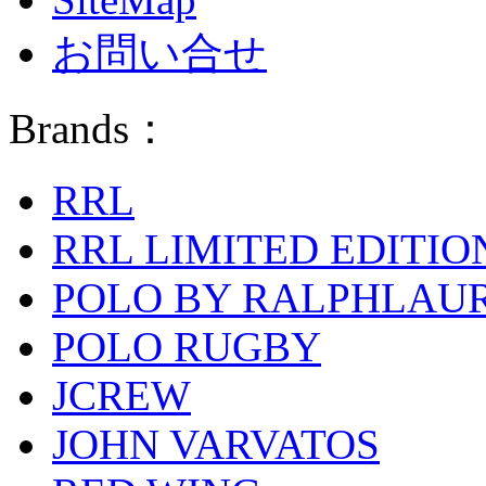
お問い合せ
Brands：
RRL
RRL LIMITED EDITIO
POLO BY RALPHLAU
POLO RUGBY
JCREW
JOHN VARVATOS