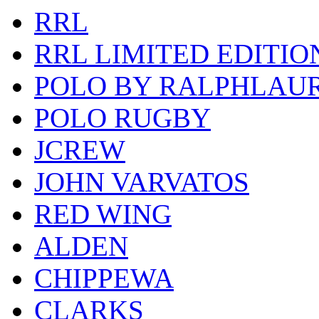
RRL
RRL LIMITED EDITIO
POLO BY RALPHLAU
POLO RUGBY
JCREW
JOHN VARVATOS
RED WING
ALDEN
CHIPPEWA
CLARKS