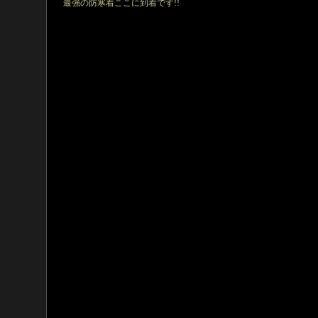
最強の防寒着ここに到着です!!