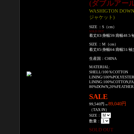
(ダブルアー
WASHIGTON DO
ジャケット)
SIZE ：S（cm）
SOLD OUT
着丈83/身幅59/肩幅48.5/
SIZE ：M（cm）
着丈85/身幅64/肩幅51/袖
生産国：CHINA
MATERIAL:
SHELL/100％COTTON
LINING/100%POLYESTE
LINING:100%COTTON,F
80%DOWN,20%FEATHER
SALE
89,040円
99,540円→
（TAX IN）
SIZE：
数量：
SOLD OUT