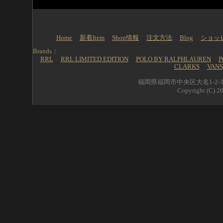
Home
新着Item
Shop情報
注文方法
Blog
ショッ
Brands：
RRL
RRL LIMITED EDITION
POLO BY RALPHLAUREN
P
CLARKS
VANS
福岡県福岡市中央区大名1-2-39 
Copyright (C) 20