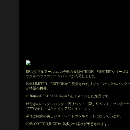
RRL(ダブルアールエル)今季の最新作"ICON WINTER"シリーズ
ックルバックのデニムパンツが入荷しました!
昨年LIMITED EDITIONから発売されたリジッドバックルバック
が待望の再発。
1936年のDEADSTOCKのXXをイメージした逸品です。
針付きのバックルバック、股リベット、隠しリベット、センター
プずれ等オーセンティックなディテール。
今作は細身の美しいストレートのシルエットになっています。
100%COTTON,RIGIDの為多少の縮みが予想されます。