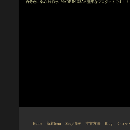
自分色に染め上げたいMADE IN USAの堅牢なプロダクトです！！
Home
新着Item
Shop情報
注文方法
Blog
ショッ