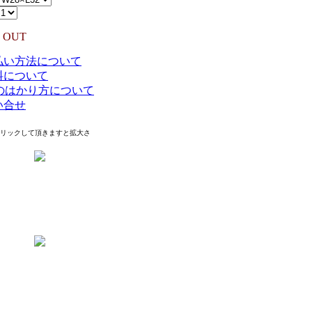
 OUT
払い方法について
料について
Eのはかり方について
い合せ
クリックして頂きますと拡大さ