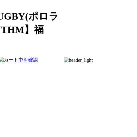
UGBY(ポロラ
THM】福