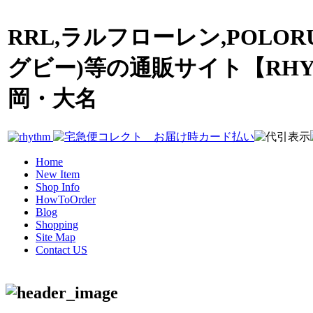
RRL,ラルフローレン,POLOR
グビー)等の通販サイト【RHY
岡・大名
Home
New Item
Shop Info
HowToOrder
Blog
Shopping
Site Map
Contact US