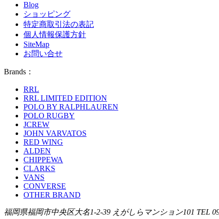
Blog
ショッピング
特定商取引法の表記
個人情報保護方針
SiteMap
お問い合せ
Brands：
RRL
RRL LIMITED EDITION
POLO BY RALPHLAUREN
POLO RUGBY
JCREW
JOHN VARVATOS
RED WING
ALDEN
CHIPPEWA
CLARKS
VANS
CONVERSE
OTHER BRAND
福岡県福岡市中央区大名1-2-39 えがしらマンション101 TEL 092-7