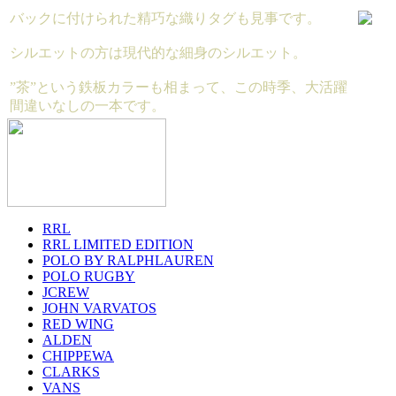
バックに付けられた精巧な織りタグも見事です。
シルエットの方は現代的な細身のシルエット。
”茶”という鉄板カラーも相まって、この時季、大活躍
間違いなしの一本です。
RRL
RRL LIMITED EDITION
POLO BY RALPHLAUREN
POLO RUGBY
JCREW
JOHN VARVATOS
RED WING
ALDEN
CHIPPEWA
CLARKS
VANS