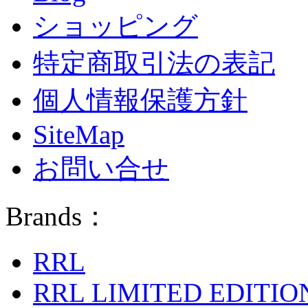
ショッピング
特定商取引法の表記
個人情報保護方針
SiteMap
お問い合せ
Brands：
RRL
RRL LIMITED EDITIO