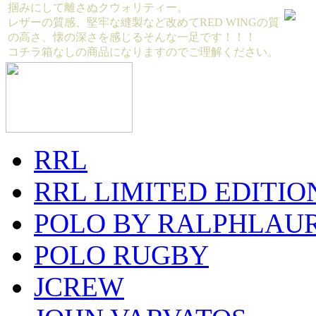
掴みにして離さぬクウォリティー。
レザーの質感、堅牢な縫製など改めてRED WINGの質
の高さ、懐の深さを感じるそんな一足です！！！
コチラ箱なしの商品になりますのでご理解ください。
RRL
RRL LIMITED EDITIO
POLO BY RALPHLAU
POLO RUGBY
JCREW