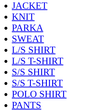
JACKET
KNIT
PARKA
SWEAT
L/S SHIRT
L/S T-SHIRT
S/S SHIRT
S/S T-SHIRT
POLO SHIRT
PANTS