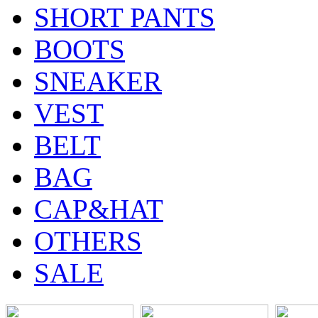
SHORT PANTS
BOOTS
SNEAKER
VEST
BELT
BAG
CAP&HAT
OTHERS
SALE