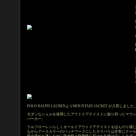
POLO RALPH LAURENよりMOUNTAIN JACKET が入荷しました
モダンなシェルを採用したアウトドアテイストに振り切ったマウ
パーカー。
ラルフローレンらしくオールドアウトドアテイストをほんのり感
ながらアースカラーのパッチワークにしたカラバリは非常にクー