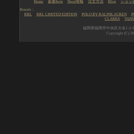
Home
新着Item
Shop情報
注文方法
Blog
ショッ
Brands：
RRL
RRL LIMITED EDITION
POLO BY RALPHLAUREN
P
CLARKS
VANS
福岡県福岡市中央区大名1-2-39 
Copyright (C) 20