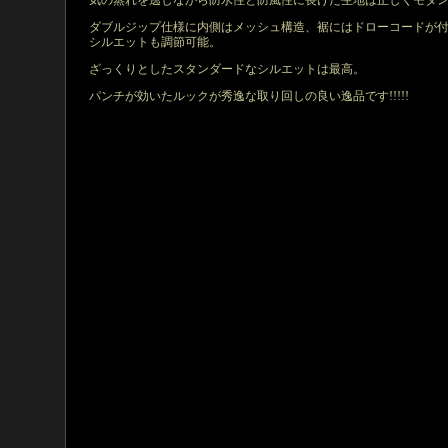
気の蒸れを逃しながら防水性と防風性に長けた生地は正しくモダ
ダブルジップ仕様に内側はメッシュ構造、裾にはドローコードが
シルエットも調節可能。
ざっくりとしたスタンダードなシルエットは最高。
パンチが効いたルックが秀逸な取り回しの良い逸品です!!!!!