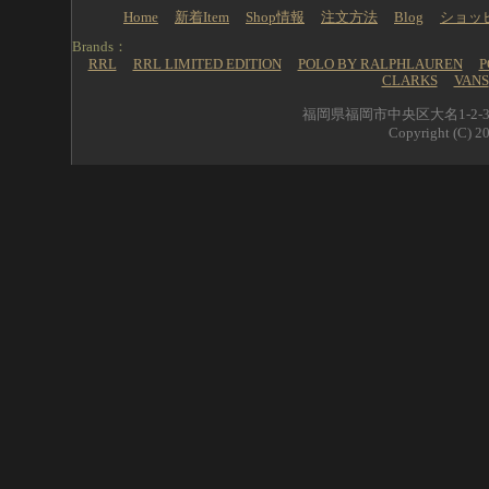
Home
新着Item
Shop情報
注文方法
Blog
ショッ
Brands：
RRL
RRL LIMITED EDITION
POLO BY RALPHLAUREN
P
CLARKS
VANS
福岡県福岡市中央区大名1-2-39 
Copyright (C) 20