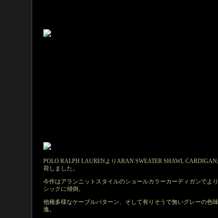
POLO RALPH LAURENよりARAN SWEATER SHAWL CARDIGA
荷しました。
今作はアランニットスタイルのショールカラーカーディガンでよ
シックに傾倒。
他種多様なケーブルパターン、そして有りそうで無いグレーの色
逸。