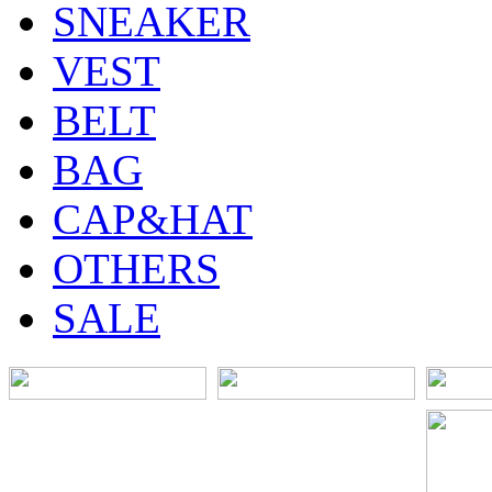
SNEAKER
VEST
BELT
BAG
CAP&HAT
OTHERS
SALE