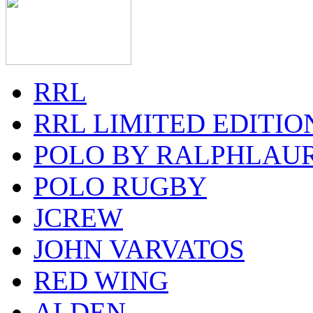
RRL
RRL LIMITED EDITIO
POLO BY RALPHLAU
POLO RUGBY
JCREW
JOHN VARVATOS
RED WING
ALDEN