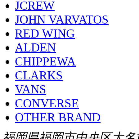
JCREW
JOHN VARVATOS
RED WING
ALDEN
CHIPPEWA
CLARKS
VANS
CONVERSE
OTHER BRAND
福岡県福岡市中央区大名1-