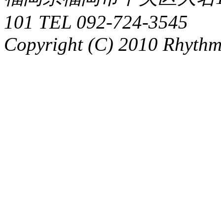
101 TEL 092-724-3545
Copyright (C) 2010 Rhythm.