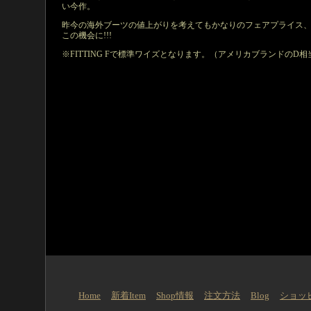
い今作。
昨今の海外ブーツの値上がりを考えてもかなりのフェアプライス
この機会に!!!
※FITTING Fで標準ワイズとなります。（アメリカブランドのD相
Home
新着Item
Shop情報
注文方法
Blog
ショッ