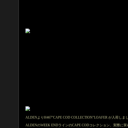
ALDENよりH467”CAPE COD COLLECTION”LOAFER が入荷しまし
ALDENのWEEK ENDラインのCAPE CODコレクション、実際に