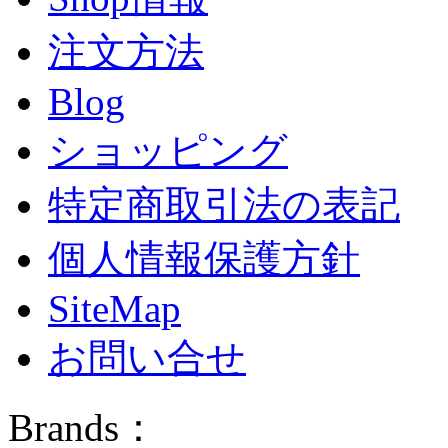
注文方法
Blog
ショッピング
特定商取引法の表記
個人情報保護方針
SiteMap
お問い合せ
Brands：