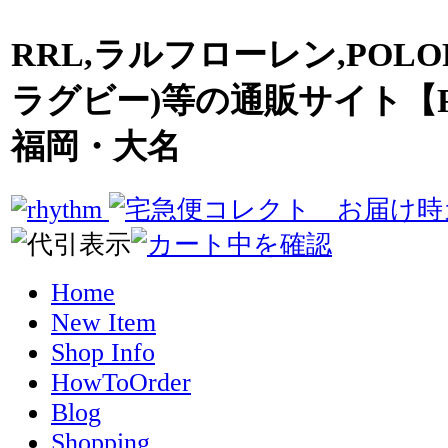
RRL,ラルフローレン,POLO
ラグビー)等の通販サイト【R
福岡・大名
Home
New Item
Shop Info
HowToOrder
Blog
Shopping