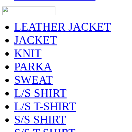
LEATHER JACKET
JACKET
KNIT
PARKA
SWEAT
L/S SHIRT
L/S T-SHIRT
S/S SHIRT