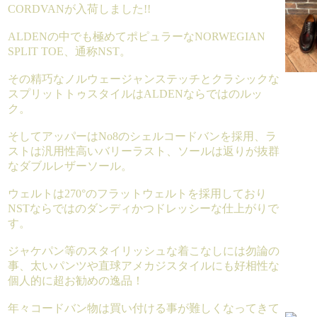
CORDVANが入荷しました!!
ALDENの中でも極めてポピュラーなNORWEGIAN
SPLIT TOE、通称NST。
その精巧なノルウェージャンステッチとクラシックな
スプリットトゥスタイルはALDENならではのルッ
ク。
そしてアッパーはNo8のシェルコードバンを採用、ラ
ストは汎用性高いバリーラスト、ソールは返りが抜群
なダブルレザーソール。
ウェルトは270°のフラットウェルトを採用しており
NSTならではのダンディかつドレッシーな仕上がりで
す。
ジャケパン等のスタイリッシュな着こなしには勿論の
事、太いパンツや直球アメカジスタイルにも好相性な
個人的に超お勧めの逸品！
年々コードバン物は買い付ける事が難しくなってきて