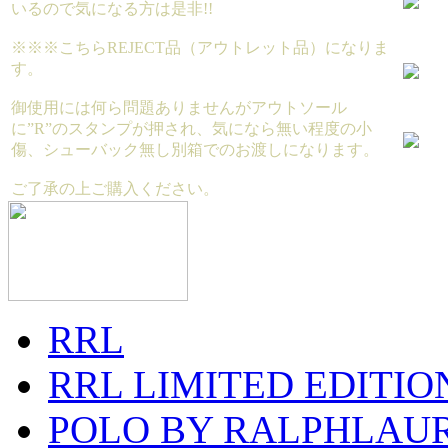
いるので気になる方は是非!!
※※※こちらREJECT品（アウトレット品）になりま
す。
御使用には何ら問題ありませんがアウトソール
に”R”のスタンプが押され、気になら無い程度の小
傷、シューバック無し別箱でのお渡しになります。
ご了承の上ご購入ください。
RRL
RRL LIMITED EDITIO
POLO BY RALPHLAU