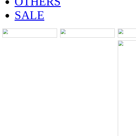
OTHERS
SALE