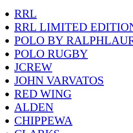
RRL
RRL LIMITED EDITIO
POLO BY RALPHLAU
POLO RUGBY
JCREW
JOHN VARVATOS
RED WING
ALDEN
CHIPPEWA