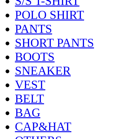
S/S T-SHIRT
POLO SHIRT
PANTS
SHORT PANTS
BOOTS
SNEAKER
VEST
BELT
BAG
CAP&HAT