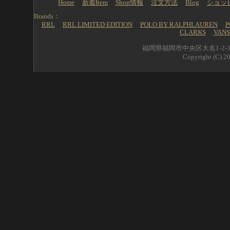
Home
新着Item
Shop情報
注文方法
Blog
ショッ
Brands：
RRL
RRL LIMITED EDITION
POLO BY RALPHLAUREN
P
CLARKS
VANS
福岡県福岡市中央区大名1-2-39 
Copyright (C) 20