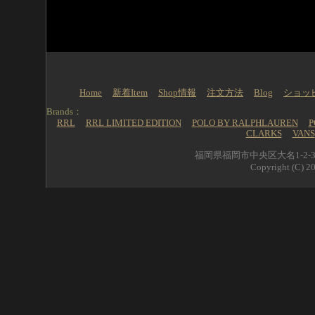
Home
新着Item
Shop情報
注文方法
Blog
ショッ
Brands：
RRL
RRL LIMITED EDITION
POLO BY RALPHLAUREN
P
CLARKS
VANS
福岡県福岡市中央区大名1-2-39 
Copyright (C) 20