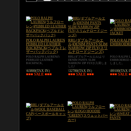
POLO RALPH LAUREN
RRL(ダブルアールエ
POLO RALP
PEBBLED LEATHER
ル)DENIM PANTS SLIM
EMBROIDR
BACKPACK(ペブルドレ
NARROW ZIP FLY(スリ
ザーバックパック)
ムナロードジーンズ)
POLO RALPH LAURENの
RRL(ダブルアールエル)より
POLO RALPH
PEBBLED LEATHER
DENIM PANTS SLIM
EMBROIDRED
BACKPACK。
NARROW ZIP FLYが入荷しま
しました。
した!
\63800(TAX IN）
\32780(TAX IN）
\89100(TAX 
■■■ SALE ■■■
■■■ SALE ■■■
■■■ SALE 