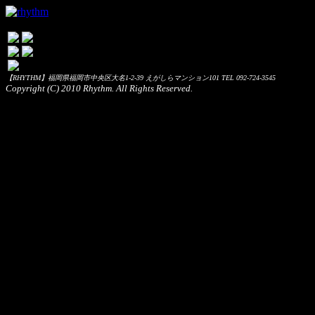
【RHYTHM】福岡県福岡市中央区大名1-2-39 えがしらマンション101 TEL 092-724-3545
Copyright (C) 2010 Rhythm. All Rights Reserved.