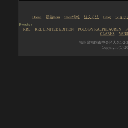
Home
新着Item
Shop情報
注文方法
Blog
ショッ
Brands：
RRL
RRL LIMITED EDITION
POLO BY RALPHLAUREN
P
CLARKS
VANS
福岡県福岡市中央区大名1-2-39 
Copyright (C) 20