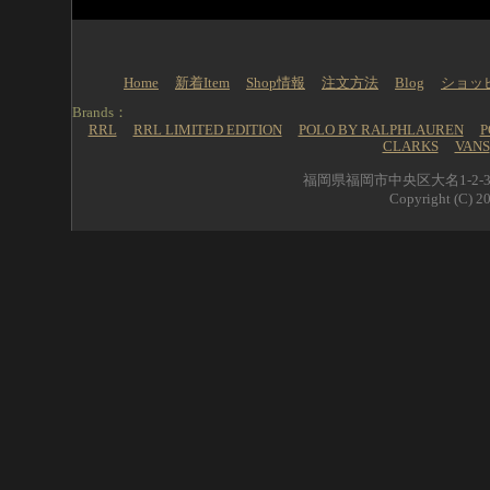
Home
新着Item
Shop情報
注文方法
Blog
ショッ
Brands：
RRL
RRL LIMITED EDITION
POLO BY RALPHLAUREN
P
CLARKS
VANS
福岡県福岡市中央区大名1-2-39 
Copyright (C) 20