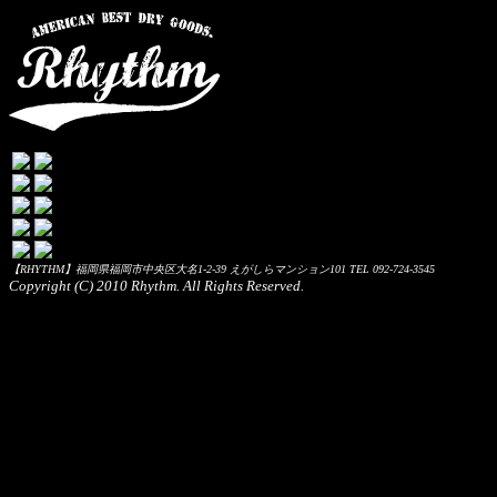
【RHYTHM】福岡県福岡市中央区大名1-2-39 えがしらマンション101 TEL 092-724-3545
Copyright (C) 2010 Rhythm. All Rights Reserved.