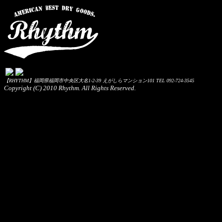
【RHYTHM】福岡県福岡市中央区大名1-2-39 えがしらマンション101 TEL 092-724-3545
Copyright (C) 2010 Rhythm. All Rights Reserved.