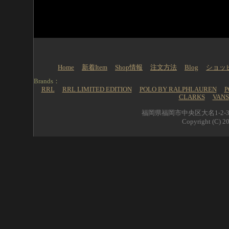
Home
新着Item
Shop情報
注文方法
Blog
ショッ
Brands：
RRL
RRL LIMITED EDITION
POLO BY RALPHLAUREN
P
CLARKS
VANS
福岡県福岡市中央区大名1-2-39 
Copyright (C) 20