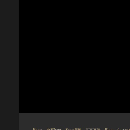
Home
新着Item
Shop情報
注文方法
Blog
ショッ