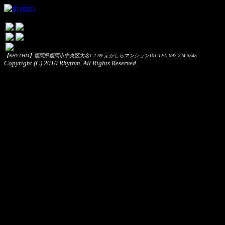
【RHYTHM】福岡県福岡市中央区大名1-2-39 えがしらマンション101 TEL 092-724-3545
Copyright (C) 2010 Rhythm. All Rights Reserved.