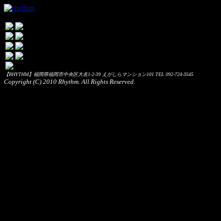
【RHYTHM】福岡県福岡市中央区大名1-2-39 えがしらマンション101 TEL 092-724-3545
Copyright (C) 2010 Rhythm. All Rights Reserved.