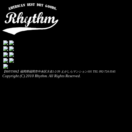
【RHYTHM】福岡県福岡市中央区大名1-2-39 えがしらマンション101 TEL 092-724-3545
Copyright (C) 2010 Rhythm. All Rights Reserved.