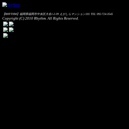
【RHYTHM】福岡県福岡市中央区大名1-2-39 えがしらマンション101 TEL 092-724-3545
Copyright (C) 2010 Rhythm. All Rights Reserved.