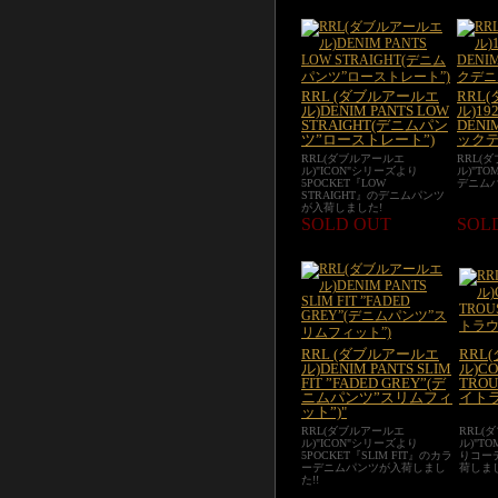
RRL (ダブルアールエ
RRL
ル)DENIM PANTS LOW
ル)19
STRAIGHT(デニムパン
DEN
ツ”ローストレート”)
ックデ
RRL(ダブルアールエ
RRL(
ル)"ICON"シリーズより
ル)"T
5POCKET『LOW
デニム
STRAIGHT』のデニムパンツ
が入荷しました!
SOLD OUT
SOL
RRL (ダブルアールエ
RRL
ル)DENIM PANTS SLIM
ル)C
FIT ”FADED GREY”(デ
TRO
ニムパンツ”スリムフィ
イト
ット”)"
RRL(ダブルアールエ
RRL(
ル)"ICON"シリーズより
ル)"T
5POCKET『SLIM FIT』のカラ
りコー
ーデニムパンツが入荷しまし
荷しま
た!!