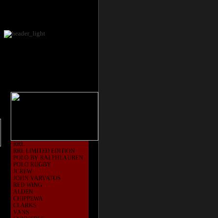
RRL
RRL LIMITED EDITION
POLO BY RALPHLAUREN
POLO RUGBY
JCREW
JOHN VARVATOS
RED WING
ALDEN
CHIPPEWA
CLARKS
VANS