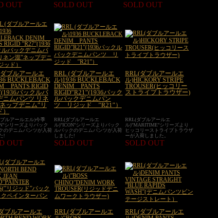
D OUT
SOLD OUT
SOLD OUT
 (ダブルアールエ
RRL (ダブルアールエ
RRL(ダブルアールエ
36 BUCKLEBACK
ル)1936 BUCKLEBACK
ル)HICKORY STRIPE
M PANTS RIGID
DENIM PANTS
TROUSER(ヒッコリー
7”(1936バックルバ
RIGID”R21”(1936バック
ストライプトラウザー)
デニムパンツ リネ
ルバックデニムパン
”ネップデニム”リ
ツ リジッド ”R21”）
ド）
(ダブルアールエル)今季
RRL(ダブルアールエ
RRL(ダブルアールエ
ON"シリーズよりバック
ル)"ICON"シリーズよりバック
ル)"MARITIME"シリーズより
クのデニムパンツが入荷
ルバックのデニムパンツが入荷
ヒッコリーストライプトラウザ
た!
しました!
ーが入荷しました。
D OUT
SOLD OUT
SOLD OUT
(ダブルアールエ
RRL(ダブルアールエ
RRL(ダブルアールエ