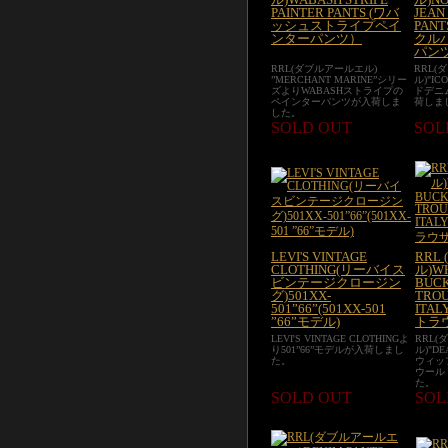
ル)WABASH STRIPE
ル)NO
PAINTER PANTS (ワバ
JEAN
ッシュストライプペイ
PAN
ンターパンツ）
クル
パンツ
RRL(ダブルアールエル)
RRL(
”MERCHANT MARINE”シリー
ル)"I
ズよりWABASHストライプの
ドデニ
ペインターパンツが入荷しま
荷しま
した。
SOLD OUT
SOL
LEVI'S VINTAGE
RRL
CLOTHING(リーバイス
ル)W
ビンテージクロージン
BUC
グ)501XX-
TROU
501”66”(501XX-501
ITA
”66”モデル)
トラ
LEVI'S VINTAGE CLOTHINGよ
RRL
り501”66”モデルが入荷しまし
ル)"D
た。
ウィッ
ウール
た。
SOLD OUT
SOL