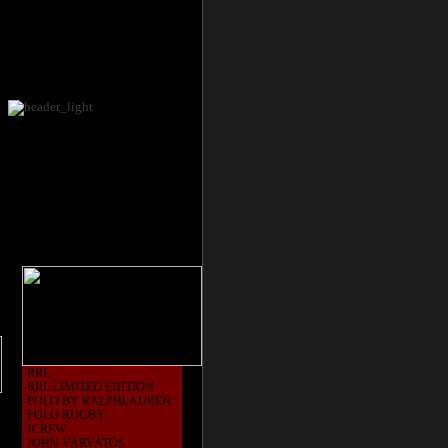
RRL
RRL LIMITED EDITION
POLO BY RALPHLAUREN
POLO RUGBY
JCREW
JOHN VARVATOS