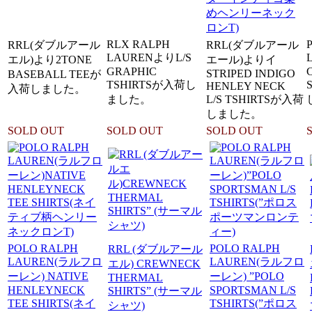
めヘンリーネック
ロンT)
RLX RALPH
RRL(ダブルアール
RRL(ダブルアール
LAURENよりL/S
エル)より2TONE
エール)よりイ
GRAPHIC
STRIPED INDIGO
BASEBALL TEEが
TSHIRTSが入荷し
HENLEY NECK
入荷しました。
ました。
L/S TSHIRTSが入荷
しました。
SOLD OUT
SOLD OUT
SOLD OUT
POLO RALPH
POLO RALPH
RRL (ダブルアール
LAUREN(ラルフロ
LAUREN(ラルフロ
エル) CREWNECK
ーレン) NATIVE
ーレン) ”POLO
THERMAL
HENLEYNECK
SPORTSMAN L/S
SHIRTS” (サーマル
TEE SHIRTS(ネイ
TSHIRTS(”ポロス
シャツ)