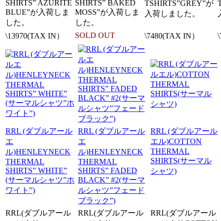
SHIRTS” AZURITE
SHIRTS” BAKED
TSHIRTS”GREY”が
BLUE”が入荷しま
MOSS”が入荷しま
入荷しました。
した。
した。
SOLD OUT
\13970(TAX IN）
\7480(TAX IN）
RRL (ダブルアール
RRL (ダブルアール
RRL (ダブルアール
エ
エ
エル)COTTON
THERMAL
ル)HENLEYNECK
ル)HENLEYNECK
SHIRTS(サーマル
THERMAL
THERMAL
SHIRTS” WHITE”
SHIRTS” FADED
シャツ)
(サーマルシャツ”ホ
BLACK” #2(サーマ
ワイト”)
ルシャツ”フェード
ブラック”)
RRL(ダブルアール
RRL(ダブルアール
RRL(ダブルアール