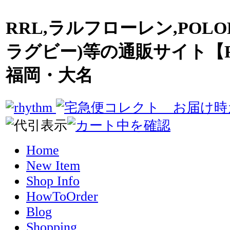
RRL,ラルフローレン,POLO
ラグビー)等の通販サイト【R
福岡・大名
Home
New Item
Shop Info
HowToOrder
Blog
Shopping