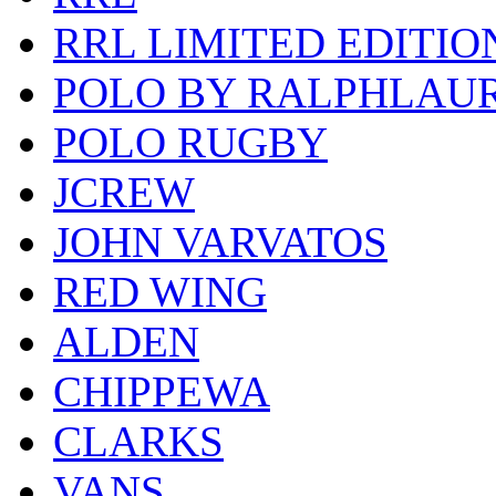
RRL LIMITED EDITIO
POLO BY RALPHLAU
POLO RUGBY
JCREW
JOHN VARVATOS
RED WING
ALDEN
CHIPPEWA
CLARKS
VANS