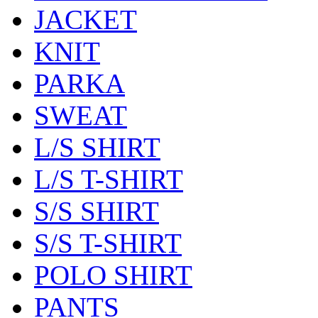
JACKET
KNIT
PARKA
SWEAT
L/S SHIRT
L/S T-SHIRT
S/S SHIRT
S/S T-SHIRT
POLO SHIRT
PANTS