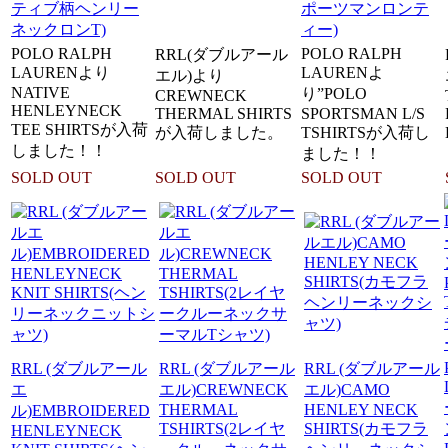
ティブ柄ヘンリー
ポーツマンロンテ
ネックロンT)
ィー)
POLO RALPH
POLO RALPH
RRL(ダブルアール
LAURENより
LAURENよ
エル)より
NATIVE
り”POLO
CREWNECK
HENLEYNECK
THERMAL SHIRTS
SPORTSMAN L/S
TEE SHIRTSが入荷
が入荷しました。
TSHIRTSが入荷し
しました！！
ました！！
SOLD OUT
SOLD OUT
SOLD OUT
RRL (ダブルアール
RRL (ダブルアール
RRL (ダブルアール
エ
エル)CREWNECK
エル)CAMO
THERMAL
HENLEY NECK
ル)EMBROIDERED
TSHIRTS(2レイヤ
SHIRTS(カモフラ
HENLEYNECK