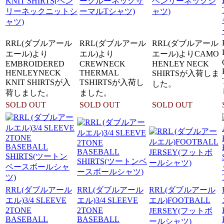
KNIT SHIRTS(ヘン
ークルーネックサ
ヘンリーネックシ
リーネックニットシ
ーマルTシャツ)
ャツ)
ャツ)
RRL(ダブルアール
RRL(ダブルアール
RRL(ダブルアール
エール)より
エル)より
エール)よりCAMO
EMBROIDERED
CREWNECK
HENLEY NECK
HENLEYNECK
THERMAL
SHIRTSが入荷しま
KNIT SHIRTSが入
TSHIRTSが入荷し
した。
荷しました。
ました。
SOLD OUT
SOLD OUT
SOLD OUT
RRL(ダブルアール
RRL(ダブルアール
RRL(ダブルアール
エル)3/4 SLEEVE
エル)3/4 SLEEVE
エル)FOOTBALL
2TONE
2TONE
JERSEY(フットボ
BASEBALL
BASEBALL
ールシャツ)