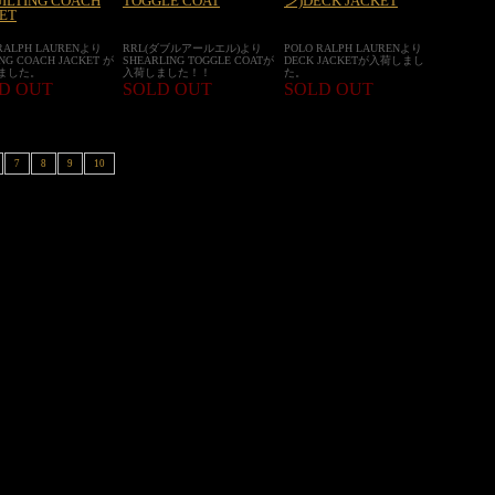
ILTING COACH
TOGGLE COAT
ン)DECK JACKET
ET
RALPH LAURENより
RRL(ダブルアールエル)より
POLO RALPH LAURENより
ING COACH JACKET が
SHEARLING TOGGLE COATが
DECK JACKETが入荷しまし
ました。
入荷しました！！
た。
D OUT
SOLD OUT
SOLD OUT
7
8
9
10