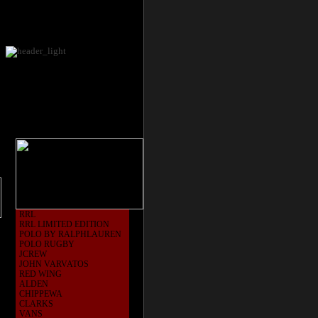
RRL
RRL LIMITED EDITION
POLO BY RALPHLAUREN
POLO RUGBY
JCREW
JOHN VARVATOS
RED WING
ALDEN
CHIPPEWA
CLARKS
VANS